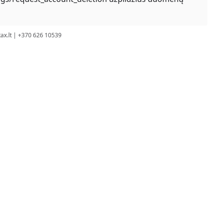
ax.lt
| +370 626 10539