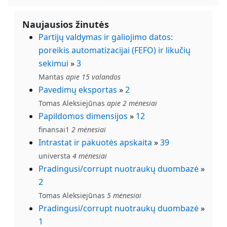
Naujausios žinutės
Partijų valdymas ir galiojimo datos:
poreikis automatizacijai (FEFO) ir likučių
sekimui
»
3
Mantas
apie 15 valandos
Pavedimų eksportas
»
2
Tomas Aleksiejūnas
apie 2 mėnesiai
Papildomos dimensijos
»
12
finansai1
2 mėnesiai
Intrastat ir pakuotės apskaita
»
39
universta
4 mėnesiai
Pradingusi/corrupt nuotraukų duombazė
»
2
Tomas Aleksiejūnas
5 mėnesiai
Pradingusi/corrupt nuotraukų duombazė
»
1