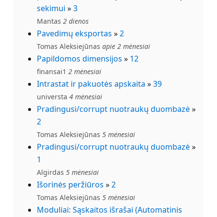
sekimui
»
3
Mantas
2 dienos
Pavedimų eksportas
»
2
Tomas Aleksiejūnas
apie 2 mėnesiai
Papildomos dimensijos
»
12
finansai1
2 mėnesiai
Intrastat ir pakuotės apskaita
»
39
universta
4 mėnesiai
Pradingusi/corrupt nuotraukų duombazė
»
2
Tomas Aleksiejūnas
5 mėnesiai
Pradingusi/corrupt nuotraukų duombazė
»
1
Algirdas
5 mėnesiai
Išorinės peržiūros
»
2
Tomas Aleksiejūnas
5 mėnesiai
Moduliai: Sąskaitos išrašai (Automatinis