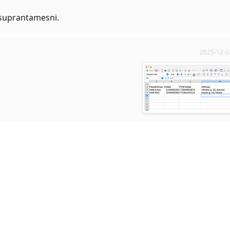
 suprantamesni.
2025-12-2