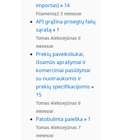
importas)
»
14
Filamenta2
5 mėnesiai
API grąžina prisegtų failų
sąrašą
»
1
Tomas Aleksiejūnas
6
mėnesiai
Prekių paveiksliukai,
išsamūs aprašymai ir
komerciniai pasiūlymai
su nuotraukomis ir
prekių specifikacijomis
»
15
Tomas Aleksiejūnas
6
mėnesiai
Patobulinta paieška
»
1
Tomas Aleksiejūnas
7
mėnesiai