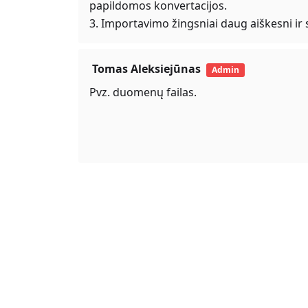
papildomos konvertacijos.
3. Importavimo žingsniai daug aiškesni ir
Tomas Aleksiejūnas
Admin
Pvz. duomenų failas.