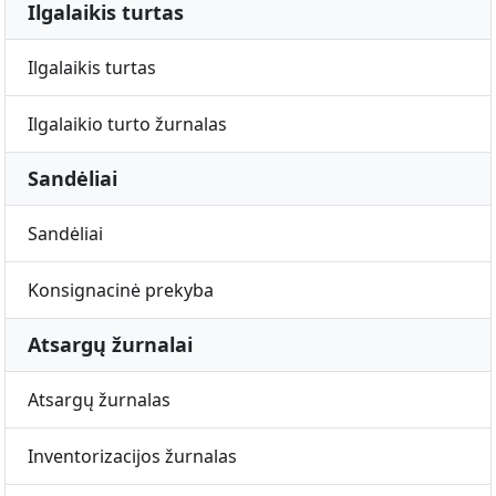
Ilgalaikis turtas
Ilgalaikis turtas
Ilgalaikio turto žurnalas
Sandėliai
Sandėliai
Konsignacinė prekyba
Atsargų žurnalai
Atsargų žurnalas
Inventorizacijos žurnalas