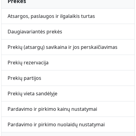
Prekės
Atsargos, paslaugos ir ilgalaikis turtas
Daugiavariantės prekės
Prekių (atsargų) savikaina ir jos perskaičiavimas
Prekių rezervacija
Prekių partijos
Prekių vieta sandėlyje
Pardavimo ir pirkimo kainų nustatymai
Pardavimo ir pirkimo nuolaidų nustatymai