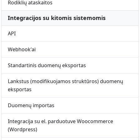
Rodiklių ataskaitos
Integracijos su kitomis sistemomis
API
Webhook'ai
Standartinis duomenų eksportas
Lankstus (modifikuojamos struktūros) duomenų
eksportas
Duomenų importas
Integracija su el. parduotuve Woocommerce
(Wordpress)