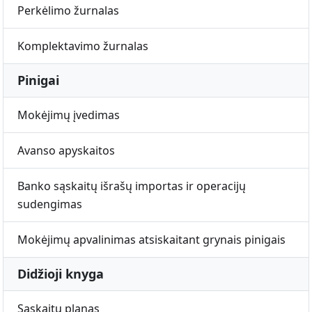
Perkėlimo žurnalas
Komplektavimo žurnalas
Pinigai
Mokėjimų įvedimas
Avanso apyskaitos
Banko sąskaitų išrašų importas ir operacijų
sudengimas
Mokėjimų apvalinimas atsiskaitant grynais pinigais
Didžioji knyga
Sąskaitų planas