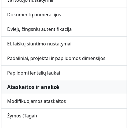
Vartotojo nustatymai
Dokumentų numeracijos
Dviejų žingsnių autentifikacija
El. laiškų siuntimo nustatymai
Padaliniai, projektai ir papildomos dimensijos
Papildomi lentelių laukai
Ataskaitos ir analizė
Modifikuojamos ataskaitos
Žymos (Tagai)