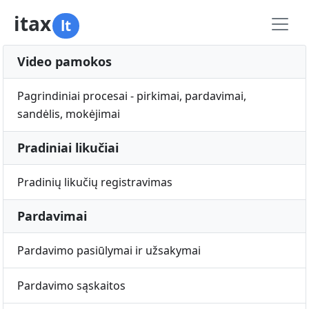
itax
lt
Video pamokos
Pagrindiniai procesai - pirkimai, pardavimai,
sandėlis, mokėjimai
Pradiniai likučiai
Pradinių likučių registravimas
Pardavimai
Pardavimo pasiūlymai ir užsakymai
Pardavimo sąskaitos