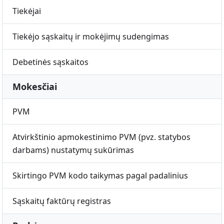
Tiekėjai
Tiekėjo sąskaitų ir mokėjimų sudengimas
Debetinės sąskaitos
Mokesčiai
PVM
Atvirkštinio apmokestinimo PVM (pvz. statybos
darbams) nustatymų sukūrimas
Skirtingo PVM kodo taikymas pagal padalinius
Sąskaitų faktūrų registras