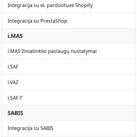
Integracija su el. parduotuve Shopify
Integracija su PrestaShop
i.MAS
i.MAS žiniatinklio paslaugų nustatymai
i.SAF
i.VAZ
i.SAF-T
SABIS
Integracija su SABIS