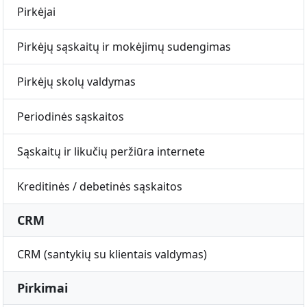
Pirkėjai
Pirkėjų sąskaitų ir mokėjimų sudengimas
Pirkėjų skolų valdymas
Periodinės sąskaitos
Sąskaitų ir likučių peržiūra internete
Kreditinės / debetinės sąskaitos
CRM
CRM (santykių su klientais valdymas)
Pirkimai