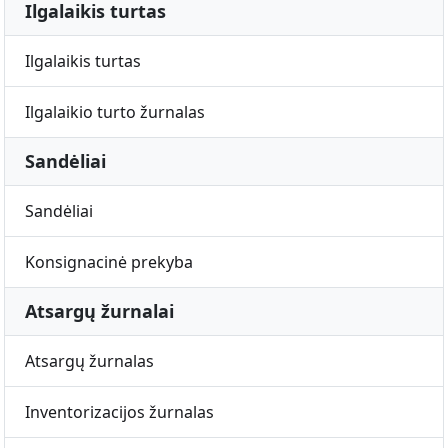
Ilgalaikis turtas
Ilgalaikis turtas
Ilgalaikio turto žurnalas
Sandėliai
Sandėliai
Konsignacinė prekyba
Atsargų žurnalai
Atsargų žurnalas
Inventorizacijos žurnalas