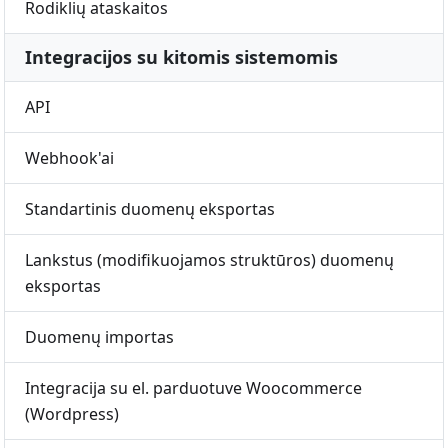
Rodiklių ataskaitos
Integracijos su kitomis sistemomis
API
Webhook'ai
Standartinis duomenų eksportas
Lankstus (modifikuojamos struktūros) duomenų
eksportas
Duomenų importas
Integracija su el. parduotuve Woocommerce
(Wordpress)