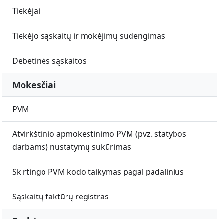
Tiekėjai
Tiekėjo sąskaitų ir mokėjimų sudengimas
Debetinės sąskaitos
Mokesčiai
PVM
Atvirkštinio apmokestinimo PVM (pvz. statybos
darbams) nustatymų sukūrimas
Skirtingo PVM kodo taikymas pagal padalinius
Sąskaitų faktūrų registras