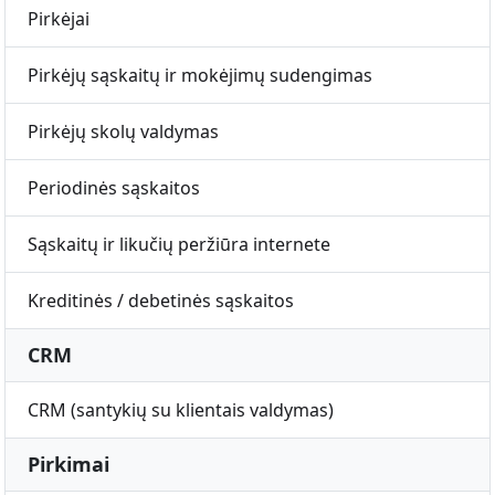
Pirkėjai
Pirkėjų sąskaitų ir mokėjimų sudengimas
Pirkėjų skolų valdymas
Periodinės sąskaitos
Sąskaitų ir likučių peržiūra internete
Kreditinės / debetinės sąskaitos
CRM
CRM (santykių su klientais valdymas)
Pirkimai