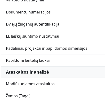
Vartotojo nustatymai
Dokumentų numeracijos
Dviejų žingsnių autentifikacija
El. laiškų siuntimo nustatymai
Padaliniai, projektai ir papildomos dimensijos
Papildomi lentelių laukai
Ataskaitos ir analizė
Modifikuojamos ataskaitos
Žymos (Tagai)