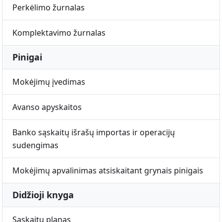
Perkėlimo žurnalas
Komplektavimo žurnalas
Pinigai
Mokėjimų įvedimas
Avanso apyskaitos
Banko sąskaitų išrašų importas ir operacijų
sudengimas
Mokėjimų apvalinimas atsiskaitant grynais pinigais
Didžioji knyga
Sąskaitų planas