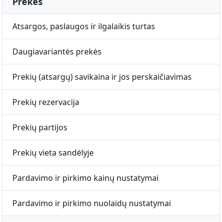
Prekės
Atsargos, paslaugos ir ilgalaikis turtas
Daugiavariantės prekės
Prekių (atsargų) savikaina ir jos perskaičiavimas
Prekių rezervacija
Prekių partijos
Prekių vieta sandėlyje
Pardavimo ir pirkimo kainų nustatymai
Pardavimo ir pirkimo nuolaidų nustatymai