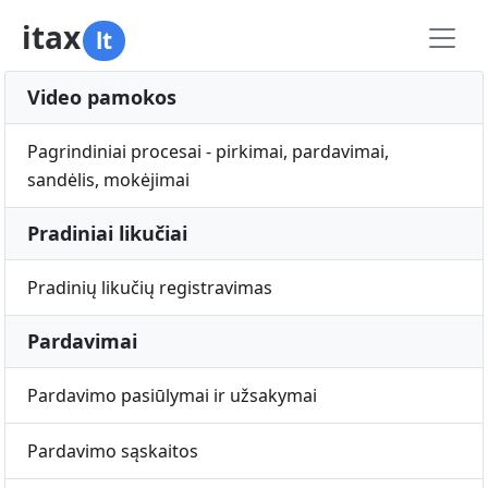
itax
lt
Video pamokos
Pagrindiniai procesai - pirkimai, pardavimai,
sandėlis, mokėjimai
Pradiniai likučiai
Pradinių likučių registravimas
Pardavimai
Pardavimo pasiūlymai ir užsakymai
Pardavimo sąskaitos