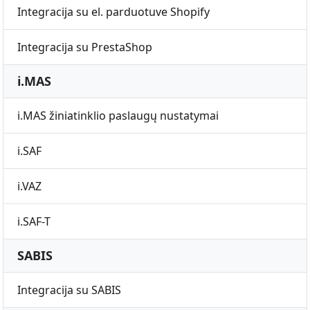
Integracija su el. parduotuve Shopify
Integracija su PrestaShop
i.MAS
i.MAS žiniatinklio paslaugų nustatymai
i.SAF
i.VAZ
i.SAF-T
SABIS
Integracija su SABIS