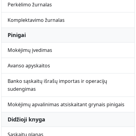
Perkėlimo žurnalas
Komplektavimo žurnalas
Pinigai
Mokėjimų įvedimas
Avanso apyskaitos
Banko sąskaitų išrašų importas ir operacijų
sudengimas
Mokėjimų apvalinimas atsiskaitant grynais pinigais
Didžioji knyga
Sąskaitų planas