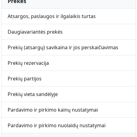
Prekės
Atsargos, paslaugos ir ilgalaikis turtas
Daugiavariantės prekės
Prekių (atsargų) savikaina ir jos perskaičiavimas
Prekių rezervacija
Prekių partijos
Prekių vieta sandėlyje
Pardavimo ir pirkimo kainų nustatymai
Pardavimo ir pirkimo nuolaidų nustatymai