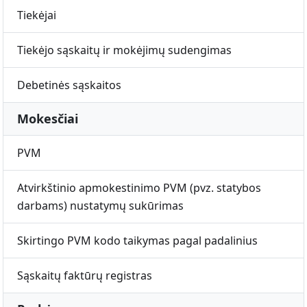
Tiekėjai
Tiekėjo sąskaitų ir mokėjimų sudengimas
Debetinės sąskaitos
Mokesčiai
PVM
Atvirkštinio apmokestinimo PVM (pvz. statybos
darbams) nustatymų sukūrimas
Skirtingo PVM kodo taikymas pagal padalinius
Sąskaitų faktūrų registras