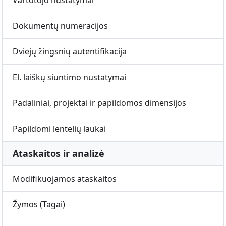
Vartotojo nustatymai
Dokumentų numeracijos
Dviejų žingsnių autentifikacija
El. laiškų siuntimo nustatymai
Padaliniai, projektai ir papildomos dimensijos
Papildomi lentelių laukai
Ataskaitos ir analizė
Modifikuojamos ataskaitos
Žymos (Tagai)