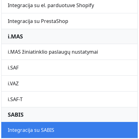
Integracija su el. parduotuve Shopify
Integracija su PrestaShop
i.MAS
i.MAS žiniatinklio paslaugų nustatymai
i.SAF
i.VAZ
i.SAF-T
SABIS
Integracija su SABIS