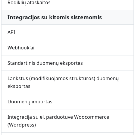
Rodiklių ataskaitos
Integracijos su kitomis sistemomis
API
Webhook'ai
Standartinis duomenų eksportas
Lankstus (modifikuojamos struktūros) duomenų
eksportas
Duomenų importas
Integracija su el. parduotuve Woocommerce
(Wordpress)