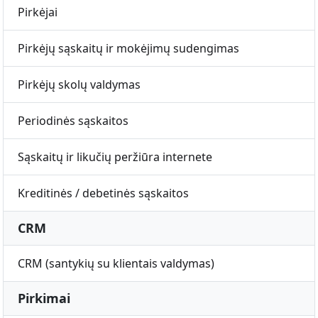
Pirkėjai
Pirkėjų sąskaitų ir mokėjimų sudengimas
Pirkėjų skolų valdymas
Periodinės sąskaitos
Sąskaitų ir likučių peržiūra internete
Kreditinės / debetinės sąskaitos
CRM
CRM (santykių su klientais valdymas)
Pirkimai