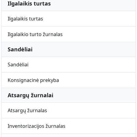
Ilgalaikis turtas
Ilgalaikis turtas
Ilgalaikio turto žurnalas
Sandėliai
Sandėliai
Konsignacinė prekyba
Atsargų žurnalai
Atsargų žurnalas
Inventorizacijos žurnalas