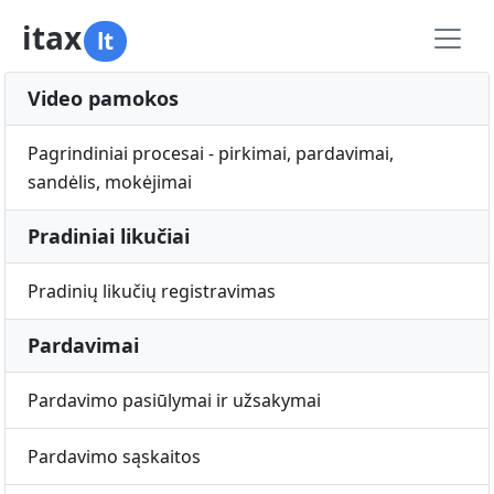
itax
lt
Video pamokos
Pagrindiniai procesai - pirkimai, pardavimai,
sandėlis, mokėjimai
Pradiniai likučiai
Pradinių likučių registravimas
Pardavimai
Pardavimo pasiūlymai ir užsakymai
Pardavimo sąskaitos