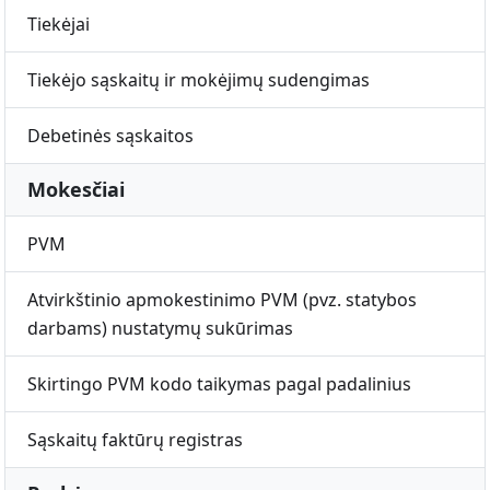
Tiekėjai
Tiekėjo sąskaitų ir mokėjimų sudengimas
Debetinės sąskaitos
Mokesčiai
PVM
Atvirkštinio apmokestinimo PVM (pvz. statybos
darbams) nustatymų sukūrimas
Skirtingo PVM kodo taikymas pagal padalinius
Sąskaitų faktūrų registras