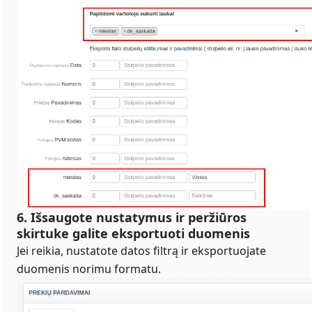
6. Išsaugote nustatymus ir peržiūros
skirtuke galite eksportuoti duomenis
Jei reikia, nustatote datos filtrą ir eksportuojate
duomenis norimu formatu.