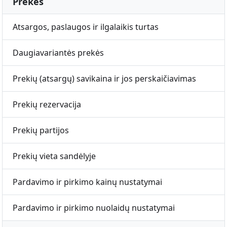
Prekės
Atsargos, paslaugos ir ilgalaikis turtas
Daugiavariantės prekės
Prekių (atsargų) savikaina ir jos perskaičiavimas
Prekių rezervacija
Prekių partijos
Prekių vieta sandėlyje
Pardavimo ir pirkimo kainų nustatymai
Pardavimo ir pirkimo nuolaidų nustatymai