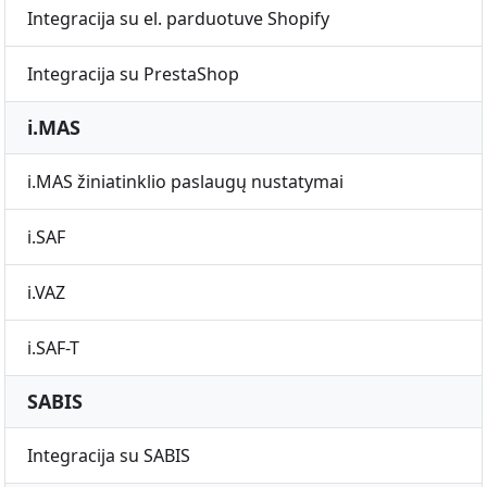
Integracija su el. parduotuve Shopify
Integracija su PrestaShop
i.MAS
i.MAS žiniatinklio paslaugų nustatymai
i.SAF
i.VAZ
i.SAF-T
SABIS
Integracija su SABIS