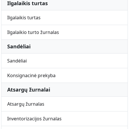
Ilgalaikis turtas
Ilgalaikis turtas
Ilgalaikio turto žurnalas
Sandėliai
Sandėliai
Konsignacinė prekyba
Atsargų žurnalai
Atsargų žurnalas
Inventorizacijos žurnalas