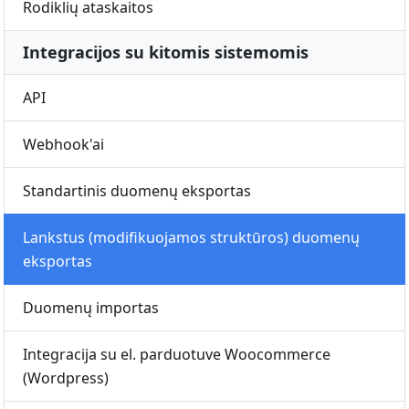
Rodiklių ataskaitos
Integracijos su kitomis sistemomis
API
Webhook'ai
Standartinis duomenų eksportas
Lankstus (modifikuojamos struktūros) duomenų
eksportas
Duomenų importas
Integracija su el. parduotuve Woocommerce
(Wordpress)