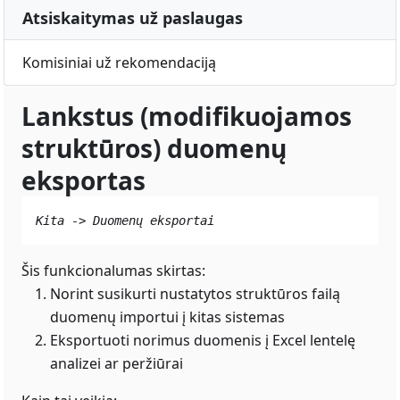
Atsiskaitymas už paslaugas
Komisiniai už rekomendaciją
Lankstus (modifikuojamos
struktūros) duomenų
eksportas
Kita -> Duomenų eksportai
Šis funkcionalumas skirtas:
Norint susikurti nustatytos struktūros failą
duomenų importui į kitas sistemas
Eksportuoti norimus duomenis į Excel lentelę
analizei ar peržiūrai