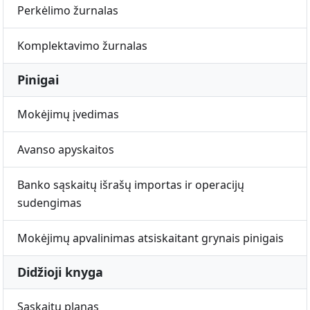
Perkėlimo žurnalas
Komplektavimo žurnalas
Pinigai
Mokėjimų įvedimas
Avanso apyskaitos
Banko sąskaitų išrašų importas ir operacijų
sudengimas
Mokėjimų apvalinimas atsiskaitant grynais pinigais
Didžioji knyga
Sąskaitų planas