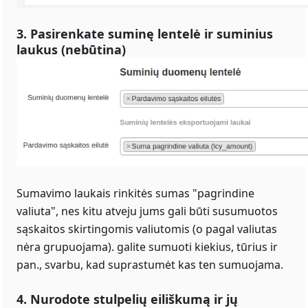
3. Pasirenkate suminę lentelė ir suminius
laukus (nebūtina)
Sumavimo laukais rinkitės sumas "pagrindine
valiuta", nes kitu atveju jums gali būti susumuotos
sąskaitos skirtingomis valiutomis (o pagal valiutas
nėra grupuojama). galite sumuoti kiekius, tūrius ir
pan., svarbu, kad suprastumėt kas ten sumuojama.
4. Nurodote stulpelių eiliškumą ir jų