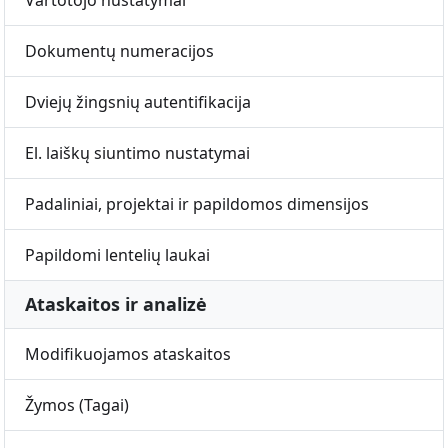
Vartotojo nustatymai
Dokumentų numeracijos
Dviejų žingsnių autentifikacija
El. laiškų siuntimo nustatymai
Padaliniai, projektai ir papildomos dimensijos
Papildomi lentelių laukai
Ataskaitos ir analizė
Modifikuojamos ataskaitos
Žymos (Tagai)