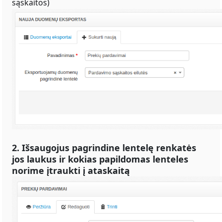
sąskaitos)
2. Išsaugojus pagrindine lentelę renkatės
jos laukus ir kokias papildomas lenteles
norime įtraukti į ataskaitą