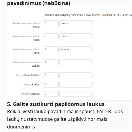
pavadinimus (nebūtina)
5. Galite susikurti papildomus laukus
Reikia įvesti lauko pavadinimą ir spausti ENTER. Juos
laukų nustatymuose galite užpildyti norimais
duomenimis