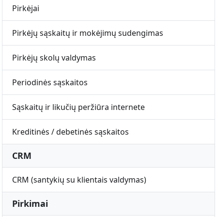
Pirkėjai
Pirkėjų sąskaitų ir mokėjimų sudengimas
Pirkėjų skolų valdymas
Periodinės sąskaitos
Sąskaitų ir likučių peržiūra internete
Kreditinės / debetinės sąskaitos
CRM
CRM (santykių su klientais valdymas)
Pirkimai