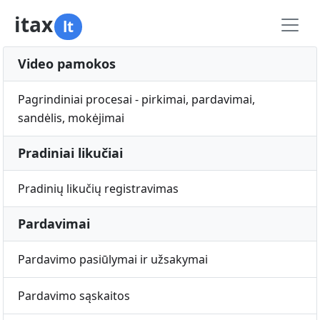
itax
lt
Video pamokos
Pagrindiniai procesai - pirkimai, pardavimai,
sandėlis, mokėjimai
Pradiniai likučiai
Pradinių likučių registravimas
Pardavimai
Pardavimo pasiūlymai ir užsakymai
Pardavimo sąskaitos