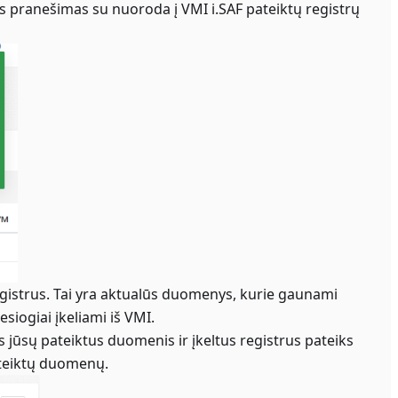
s pranešimas su nuoroda į VMI i.SAF pateiktų registrų
registrus. Tai yra aktualūs duomenys, kurie gaunami
esiogiai įkeliami iš VMI.
s jūsų pateiktus duomenis ir įkeltus registrus pateiks
ateiktų duomenų.