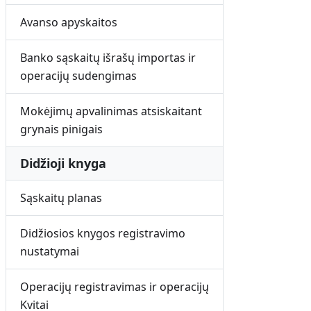
Avanso apyskaitos
Banko sąskaitų išrašų importas ir
operacijų sudengimas
Mokėjimų apvalinimas atsiskaitant
grynais pinigais
Didžioji knyga
Sąskaitų planas
Didžiosios knygos registravimo
nustatymai
Operacijų registravimas ir operacijų
Kvitai